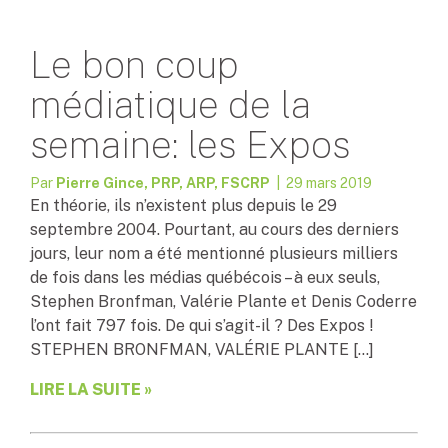
Le bon coup
médiatique de la
semaine: les Expos
Par
Pierre Gince, PRP, ARP, FSCRP
| 29 mars 2019
En théorie, ils n’existent plus depuis le 29
septembre 2004. Pourtant, au cours des derniers
jours, leur nom a été mentionné plusieurs milliers
de fois dans les médias québécois – à eux seuls,
Stephen Bronfman, Valérie Plante et Denis Coderre
l’ont fait 797 fois. De qui s’agit-il ? Des Expos !
STEPHEN BRONFMAN, VALÉRIE PLANTE […]
LIRE LA SUITE »