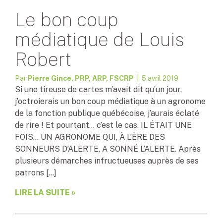
Le bon coup
médiatique de Louis
Robert
Par
Pierre Gince, PRP, ARP, FSCRP
| 5 avril 2019
Si une tireuse de cartes m’avait dit qu’un jour,
j’octroierais un bon coup médiatique à un agronome
de la fonction publique québécoise, j’aurais éclaté
de rire ! Et pourtant… c’est le cas. IL ÉTAIT UNE
FOIS… UN AGRONOME QUI, À L’ÈRE DES
SONNEURS D’ALERTE, A SONNÉ L’ALERTE. Après
plusieurs démarches infructueuses auprès de ses
patrons […]
LIRE LA SUITE »