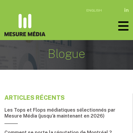
ENGLISH
Blogue
ARTICLES RÉCENTS
Les Tops et Flops médiatiques sélectionnés par
Mesure Média (jusqu’à maintenant en 2026)
Comment se porte la réputation de Montréal ?