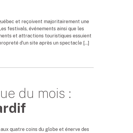
 Québec et reçoivent majoritairement une
Les festivals, événements ainsi que les
ments et attractions touristiques essuient
propreté d’un site après un spectacle […]
ue du mois :
rdif
 aux quatre coins du globe et énerve des