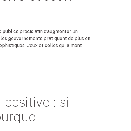
es publics précis afin d’augmenter un
 et les gouvernements pratiquent de plus en
ophistiqués. Ceux et celles qui aiment
ositive : si
ourquoi