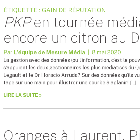
ÉTIQUETTE : GAIN DE RÉPUTATION
PKP
en tournée média
encore un citron au D
Par
L'équipe de Mesure Média
| 8 mai 2020
La gestion avec des données (ou l’information, c’est le pouv
s’appuient les deux gestionnaires les plus médiatisés du Q
Legault et le Dr Horacio Arruda? Sur des données qu’ils v
tape sur une main pour illustrer une courbe à aplanir! […]
LIRE LA SUITE »
Oranges à Laurent, Pi