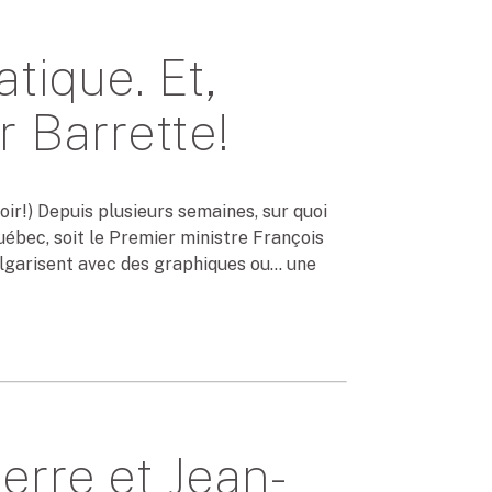
tique. Et,
r Barrette!
oir!) Depuis plusieurs semaines, sur quoi
uébec, soit le Premier ministre François
ulgarisent avec des graphiques ou… une
erre et Jean-