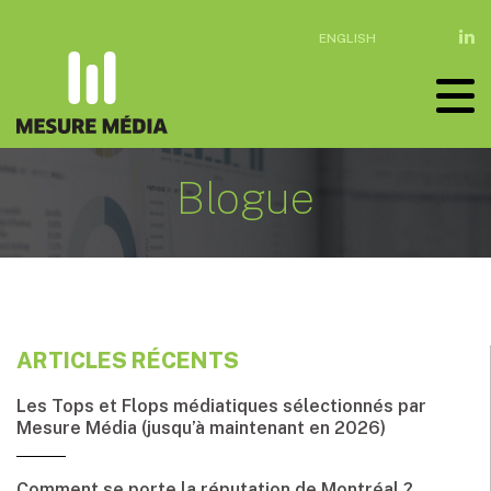
ENGLISH
Blogue
ARTICLES RÉCENTS
Les Tops et Flops médiatiques sélectionnés par
Mesure Média (jusqu’à maintenant en 2026)
Comment se porte la réputation de Montréal ?