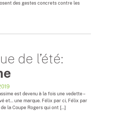
posent des gestes concrets contre les
e de l’été:
me
2019
assime est devenu à la fois une vedette –
vé et… une marque. Félix par ci, Félix par
 de la Coupe Rogers qui ont […]