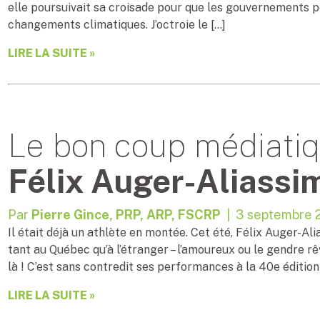
elle poursuivait sa croisade pour que les gouvernements 
changements climatiques. J’octroie le […]
LIRE LA SUITE »
Le bon coup médiatiqu
Félix Auger-Aliassi
Par
Pierre Gince, PRP, ARP, FSCRP
| 3 septembre 
Il était déjà un athlète en montée. Cet été, Félix Auger-Ali
tant au Québec qu’à l’étranger – l’amoureux ou le gendre rê
là ! C’est sans contredit ses performances à la 40e édition
LIRE LA SUITE »