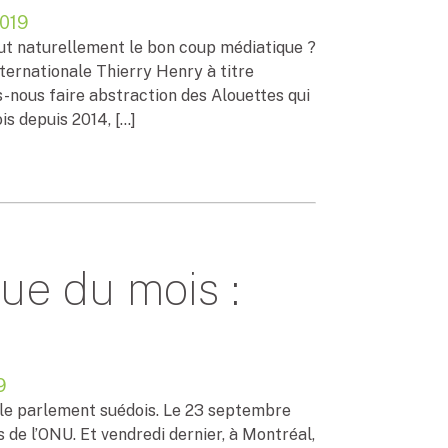
019
out naturellement le bon coup médiatique ?
ternationale Thierry Henry à titre
s-nous faire abstraction des Alouettes qui
is depuis 2014, […]
ue du mois :
9
 et le parlement suédois. Le 23 septembre
s de l’ONU. Et vendredi dernier, à Montréal,