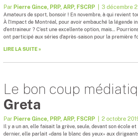
Par
Pierre Gince, PRP, ARP, FSCRP
| 3 décembre 2
Amateurs de sport, bonsoir ! En novembre, à qui revient t
À l’Impact de Montréal, pour avoir embauché la légende in
d’entraineur ? C’est une excellente option, mais… Pourrion
ont participé aux séries d’après-saison pour la première fo
LIRE LA SUITE »
Le bon coup médiatiq
Greta
Par
Pierre Gince, PRP, ARP, FSCRP
| 2 octobre 201
Il y a un an, elle faisait la grève, seule, devant son école
dernier, elle parlait «dans le blanc des yeux» aux dirigeant