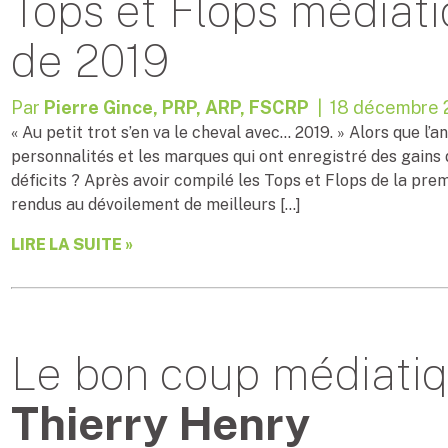
Tops et Flops médiati
de 2019
Par
Pierre Gince, PRP, ARP, FSCRP
| 18 décembre 
« Au petit trot s’en va le cheval avec… 2019. » Alors que l’a
personnalités et les marques qui ont enregistré des gains
déficits ? Après avoir compilé les Tops et Flops de la prem
rendus au dévoilement de meilleurs […]
LIRE LA SUITE »
Le bon coup médiatiq
Thierry Henry