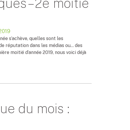
ques – 2e moitié
2019
nnée s’achève, quelles sont les
 de réputation dans les médias ou… des
ière moitié d’année 2019, nous voici déjà
ue du mois :