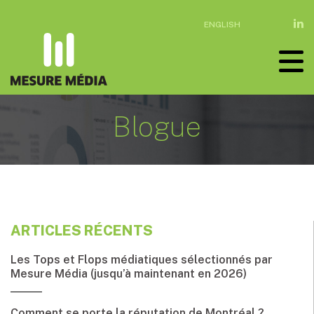
ENGLISH
Blogue
ARTICLES RÉCENTS
Les Tops et Flops médiatiques sélectionnés par
Mesure Média (jusqu’à maintenant en 2026)
Comment se porte la réputation de Montréal ?