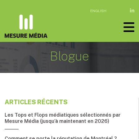
ENGLISH
Blogue
ARTICLES RÉCENTS
Les Tops et Flops médiatiques sélectionnés par
Mesure Média (jusqu’à maintenant en 2026)
Comment se porte la réputation de Montréal ?